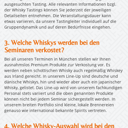
ausgesuchten Tasting. Alle relevanten Informationen bzgl.
der Whisky Tastings können Sie jederzeit der jeweiligen
Detailseiten entnehmen. Die Veranstaltungsdauer kann
etwas variieren, da unsere Tastingleiter individuell auf die
Gruppendynamik und auf deren Bedürfnisse eingehen.
3. Welche Whiskys werden bei den
Seminaren verkostet?
Bei all unseren Terminen in München stellen wir Ihnen
ausnahmslos Premium Produkte zur Verkostung vor. Es
werden neben schottischen Whisky auch regelmäßig Whiskey
aus Irland gereicht. In unserem Line-Up sind deutsche und
dänische Whiskys, hin und wieder aber auch ein japanischer
Whisky, gelistet. Das Line-up wird von unserem fachkundigen
Personal stets variiert und die oben genannten Produkte
können nicht bei jedem Seminar sichergestellt werden. In
unserem breiten Portfolio sind kleine, lokale Brennereien
genauso wie international bekannte Spirits vertreten.
4. Welche Whisky-Auswahl wird bei den