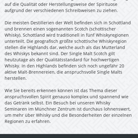
auf die Qualität oder Herstellungsweise der Spirituose
aufgrund der verschiedenen Schreibweisen zu ziehen.
Die meisten Destillerien der Welt befinden sich in Schottland
und brennen einen sogenannten Scotch (schottischer
Whisky). Schottland wird traditionell in fünf Whiskyregionen
unterteilt. Die geografisch größte schottische Whiskyregion
stellen die Highlands dar, welche auch als das Mutterland
des Whiskys bekannt sind. Der Single Malt Scotch gilt
heutzutage als der Qualitätsstandard für hochwertigen
Whisky. In den Highlands befinden sich noch ungefähr 20
aktive Malt-Brennereien, die anspruchsvolle Single Malts
herstellen.
Wie Sie bereits erkennen können ist das Thema dieser
anspruchsvollen Spirit genauso komplex und spannend wie
das Getränk selbst. Ein Besuch bei unseren Whisky
Seminaren im Münchner Zentrum ist durchaus lohnenswert,
um mehr über Whisky und die Besonderheiten der einzelnen
Regionen zu erfahren.