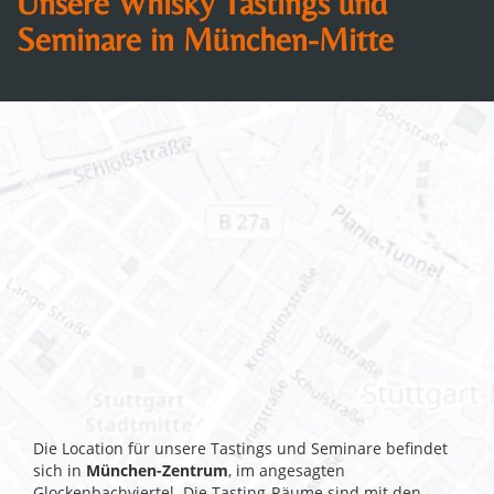
Unsere Whisky Tastings und
Seminare in München-Mitte
Die Location für unsere Tastings und Seminare befindet
sich in
München-Zentrum
, im angesagten