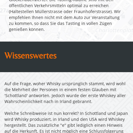
Glockenbachviertel. Die Tasting-Räume sind mit den
öffentlichen Verkehrsmitteln optimal zu erreichen
(Haltestellen Müllerstrasse oder Fraunhoferstrasse). Wir
empfehlen Ihnen nicht mit dem Auto zur Veranstaltung
zu kommen, so dass Sie das Tasting in vollen Zügen
genießen können.
Wissenswertes
Auf die Frage, woher Whisky ursprünglich stammt, wird wohl
die Mehrheit der Personen in einem festen Glauben mit
'Schottland' antworten. Jedoch wurde der erste Whiskey aller
Wahrscheinlichkeit nach in Irland gebrannt.
Welche Schreibweise ist nun korrekt? In Schottland und Japan
wird Whisky produziert, in Irland und den USA wird Whiskey
hergestellt. Das zusätzliche "e" gibt lediglich einen Hinweis
auf die Herkunft. Es ist nicht möglich eine Schlussfolgerung