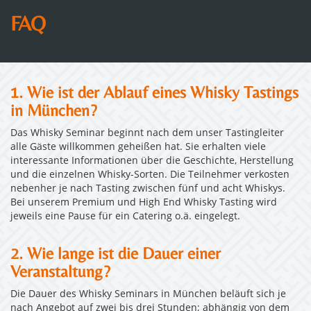
FAQ
1. Wie ist der Ablauf eines Whisky Tastings
in München?
Das Whisky Seminar beginnt nach dem unser Tastingleiter
alle Gäste willkommen geheißen hat. Sie erhalten viele
interessante Informationen über die Geschichte, Herstellung
und die einzelnen Whisky-Sorten. Die Teilnehmer verkosten
nebenher je nach Tasting zwischen fünf und acht Whiskys.
Bei unserem Premium und High End Whisky Tasting wird
jeweils eine Pause für ein Catering o.ä. eingelegt.
2. Wie lange ist die Dauer einer
Veranstaltung?
Die Dauer des Whisky Seminars in München beläuft sich je
nach Angebot auf zwei bis drei Stunden; abhängig von dem