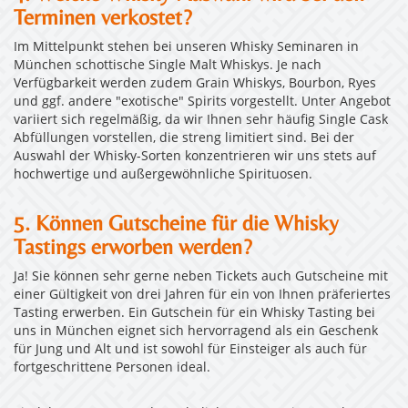
Terminen verkostet?
Im Mittelpunkt stehen bei unseren Whisky Seminaren in
München schottische Single Malt Whiskys. Je nach
Verfügbarkeit werden zudem Grain Whiskys, Bourbon, Ryes
und ggf. andere "exotische" Spirits vorgestellt. Unter Angebot
variiert sich regelmäßig, da wir Ihnen sehr häufig Single Cask
Abfüllungen vorstellen, die streng limitiert sind. Bei der
Auswahl der Whisky-Sorten konzentrieren wir uns stets auf
hochwertige und außergewöhnliche Spirituosen.
5. Können Gutscheine für die Whisky
Tastings erworben werden?
Ja! Sie können sehr gerne neben Tickets auch Gutscheine mit
einer Gültigkeit von drei Jahren für ein von Ihnen präferiertes
Tasting erwerben. Ein Gutschein für ein Whisky Tasting bei
uns in München eignet sich hervorragend als ein Geschenk
für Jung und Alt und ist sowohl für Einsteiger als auch für
fortgeschrittene Personen ideal.