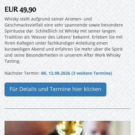
EUR 49,90
Whisky stellt aufgrund seiner Aromen- und
Geschmacksvielfalt eine sehr spannende sowie besondere
Spirituose dar. Schließlich ist Whisky mit seiner langen
Tradition als 'Wasser des Lebens' bekannt. Erleben Sie mit
Ihren Kollegen unter fachkundiger Anleitung einen
kurzweiligen Abend und erfahren Sie mehr über die Spirit
und seine Besonderheiten in unserem After Work Whisky
Tasting.
Nächster Termin:
Mi, 12.08.2026 (3 weitere Termine)
Für Details und Termine hier klicken