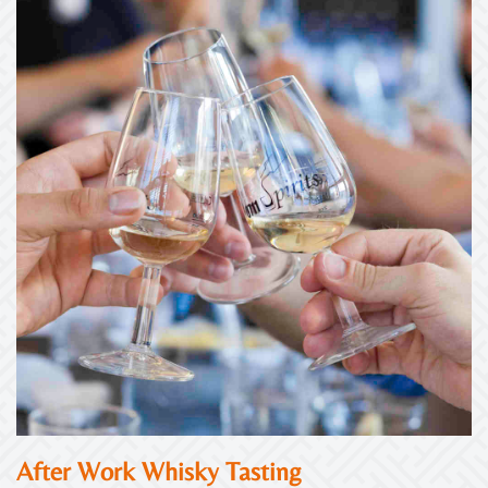
After Work Whisky Tasting