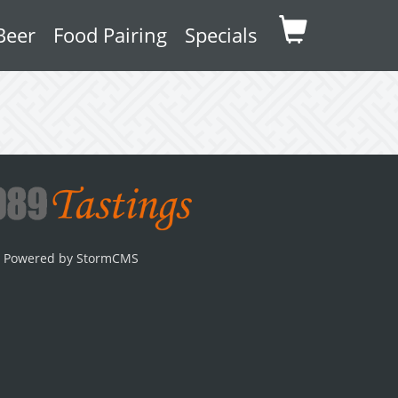
Beer
Food Pairing
Specials
Powered by StormCMS