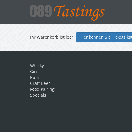
Ihr Warenkorb ist leer.
Hier können Sie Tickets ka
Whisky
Gin
Rum
Craft Beer
Food Pairing
Specials