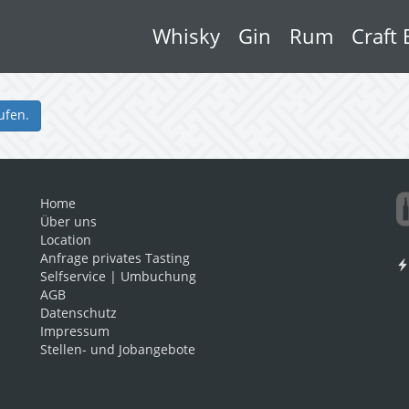
Whisky
Gin
Rum
Craft 
ufen.
Home
Über uns
Location
Anfrage privates Tasting
Selfservice | Umbuchung
AGB
Datenschutz
Impressum
Stellen- und Jobangebote