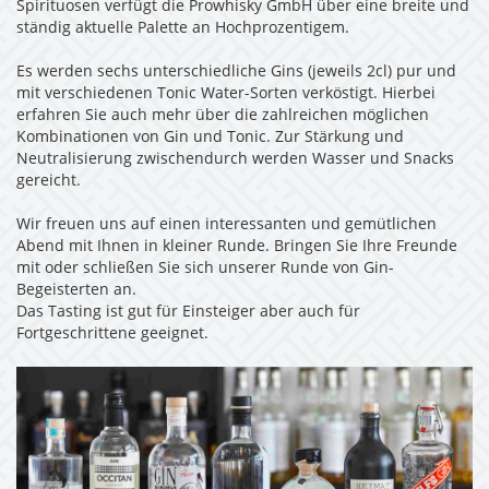
Spirituosen verfügt die Prowhisky GmbH über eine breite und
ständig aktuelle Palette an Hochprozentigem.
Es werden sechs unterschiedliche Gins (jeweils 2cl) pur und
mit verschiedenen Tonic Water-Sorten verköstigt. Hierbei
erfahren Sie auch mehr über die zahlreichen möglichen
Kombinationen von Gin und Tonic. Zur Stärkung und
Neutralisierung zwischendurch werden Wasser und Snacks
gereicht.
Wir freuen uns auf einen interessanten und gemütlichen
Abend mit Ihnen in kleiner Runde. Bringen Sie Ihre Freunde
mit oder schließen Sie sich unserer Runde von Gin-
Begeisterten an.
Das Tasting ist gut für Einsteiger aber auch für
Fortgeschrittene geeignet.