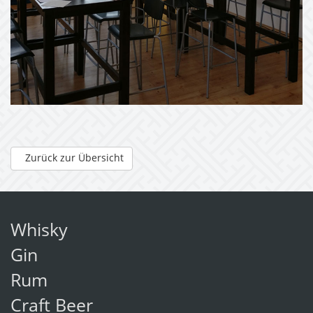
Zurück zur Übersicht
Whisky
Gin
Rum
Craft Beer