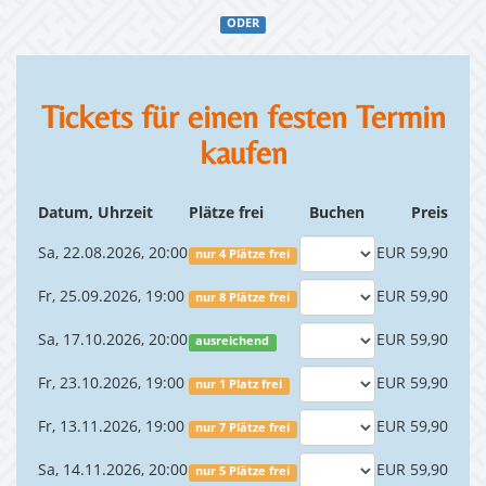
ODER
Tickets für einen festen Termin
kaufen
Datum, Uhrzeit
Plätze frei
Buchen
Preis
Sa, 22.08.2026, 20:00
EUR 59,90
nur 4 Plätze frei
Fr, 25.09.2026, 19:00
EUR 59,90
nur 8 Plätze frei
Sa, 17.10.2026, 20:00
EUR 59,90
ausreichend
Fr, 23.10.2026, 19:00
EUR 59,90
nur 1 Platz frei
Fr, 13.11.2026, 19:00
EUR 59,90
nur 7 Plätze frei
Sa, 14.11.2026, 20:00
EUR 59,90
nur 5 Plätze frei