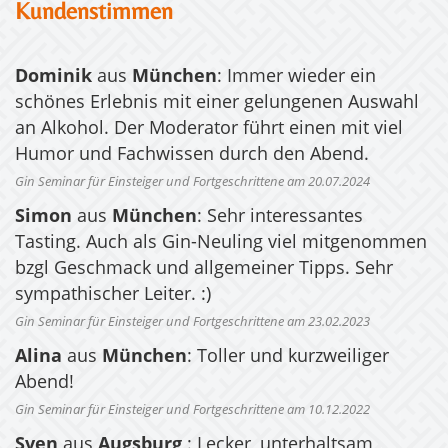
Kundenstimmen
Dominik
aus
München
: Immer wieder ein
schönes Erlebnis mit einer gelungenen Auswahl
an Alkohol. Der Moderator führt einen mit viel
Humor und Fachwissen durch den Abend.
Gin Seminar für Einsteiger und Fortgeschrittene am 20.07.2024
Simon
aus
München
: Sehr interessantes
Tasting. Auch als Gin-Neuling viel mitgenommen
bzgl Geschmack und allgemeiner Tipps. Sehr
sympathischer Leiter. :)
Gin Seminar für Einsteiger und Fortgeschrittene am 23.02.2023
Alina
aus
München
: Toller und kurzweiliger
Abend!
Gin Seminar für Einsteiger und Fortgeschrittene am 10.12.2022
Sven
aus
Augsburg
: Lecker, unterhaltsam,