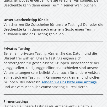
Gutscheincodes erwerben, die Sie verschenken können. Der
Beschenkte kann dann einen Termin seiner Wahl buchen.
Unser Geschenktipp für Sie
Verschenken Sie Gutscheine für unsere Tastings! Der oder die
Beschenkte kann dann nach eigenem Gusto einen Termin
auswählen und das Tasting genießen.
Privates Tasting
Bei einem privaten Tasting können Sie das Datum und die
Uhrzeit frei wählen. Unsere Tastings eignen sich
hervorragend für geschlossene Gruppen. Insbesondere bei
Junggesellen- und Junggesellinnenabschieden sind unsere
Veranstaltungen sehr beliebt. Aber auch für andere Anlässe
eignet sich ein Tasting im Rahmnen von kleinen und großen
Gruppen. Bei Interesse
senden Sie uns bitte eine Anfrage
,
und wir versuchen, Ihr Wunschtasting zu realisieren.
Firmentastings
Buchen Sie unsere Tastings als Firmenevent - eine tolle