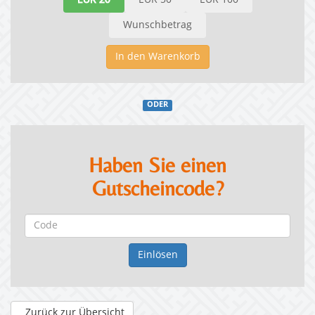
EUR 20
EUR 50
EUR 100
Wunschbetrag
In den Warenkorb
ODER
Haben Sie einen
Gutscheincode?
Zurück zur Übersicht