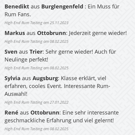
Benedikt
aus
Burglengenfeld
: Ein Muss für
Rum Fans.
High End Rum Tasting am 25.11.2023
Markus
aus
Ottobrunn
: Jederzeit gerne wieder!
High End Rum Tasting am 08.02.2025
Sven
aus
Trier
: Sehr gerne wieder! Auch für
Neulinge perfekt!
High End Rum Tasting am 08.02.2025
Sylvia
aus
Augsburg
: Klasse erklärt, viel
erfahren, cooles Event. Interessante Rum-
Auswahl!
High End Rum Tasting am 27.01.2022
René
aus
Ottobrunn
: Eine sehr interessante
geschmackliche Erfahrung und viel gelernt!
High End Rum Tasting am 08.02.2025