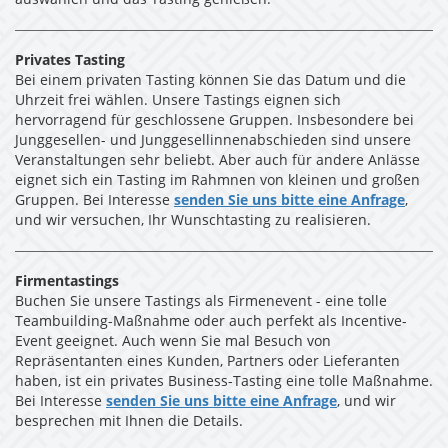
auswählen und das Tasting genießen.
Privates Tasting
Bei einem privaten Tasting können Sie das Datum und die
Uhrzeit frei wählen. Unsere Tastings eignen sich
hervorragend für geschlossene Gruppen. Insbesondere bei
Junggesellen- und Junggesellinnenabschieden sind unsere
Veranstaltungen sehr beliebt. Aber auch für andere Anlässe
eignet sich ein Tasting im Rahmnen von kleinen und großen
Gruppen. Bei Interesse
senden Sie uns bitte eine Anfrage
,
und wir versuchen, Ihr Wunschtasting zu realisieren.
Firmentastings
Buchen Sie unsere Tastings als Firmenevent - eine tolle
Teambuilding-Maßnahme oder auch perfekt als Incentive-
Event geeignet. Auch wenn Sie mal Besuch von
Repräsentanten eines Kunden, Partners oder Lieferanten
haben, ist ein privates Business-Tasting eine tolle Maßnahme.
Bei Interesse
senden Sie uns bitte eine Anfrage
, und wir
besprechen mit Ihnen die Details.